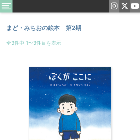
まど・みちおの絵本 第2期
全3件中 1〜3件目を表示