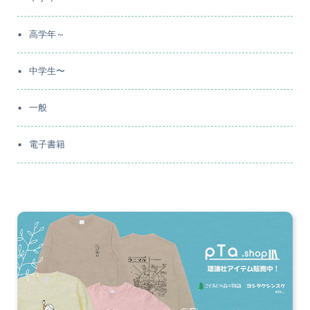
高学年～
中学生〜
一般
電子書籍