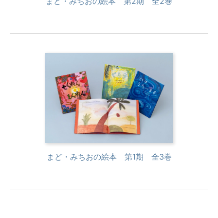
まど・みちおの絵本 第2期 全2巻
まど・みちおの絵本 第1期 全3巻