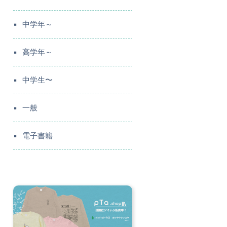
中学年～
高学年～
中学生〜
一般
電子書籍