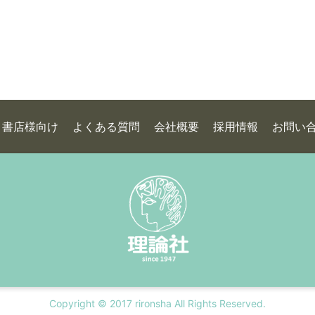
書店様向け
よくある質問
会社概要
採用情報
お問い
Copyright © 2017 rironsha All Rights Reserved.