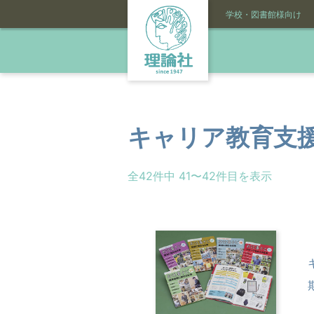
学校・図書館様向け
キャリア教育支援
全42件中 41〜42件目を表示