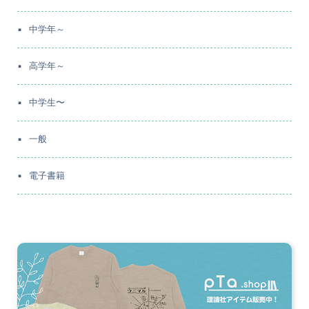
中学年～
高学年～
中学生〜
一般
電子書籍