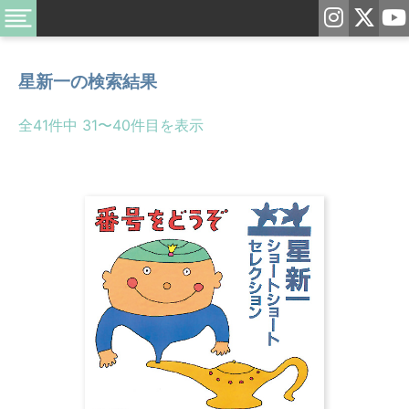
星新一
の検索結果
全41件中 31〜40件目を表示