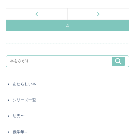
4
あたらしい本
シリーズ一覧
幼児〜
低学年～