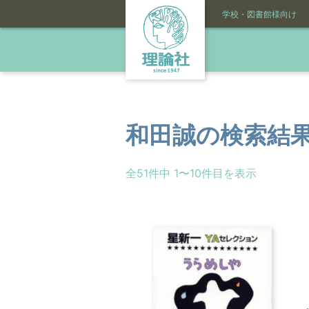
学校・図書館様向け
和田誠
の検索結
全51件中 1〜10件目を表示