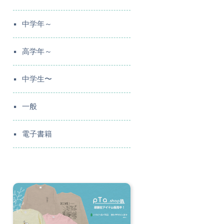
中学年～
高学年～
中学生〜
一般
電子書籍