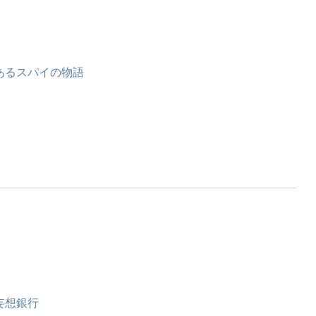
あるスパイの物語
妄想銀行