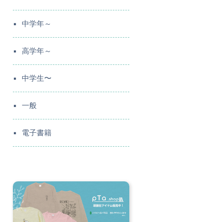
中学年～
高学年～
中学生〜
一般
電子書籍