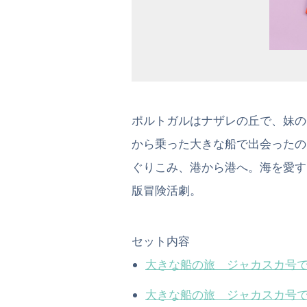
ポルトガルはナザレの丘で、妹の
から乗った大きな船で出会ったの
ぐりこみ、港から港へ。海を愛す
版冒険活劇。
セット内容
大きな船の旅 ジャカスカ号
大きな船の旅 ジャカスカ号