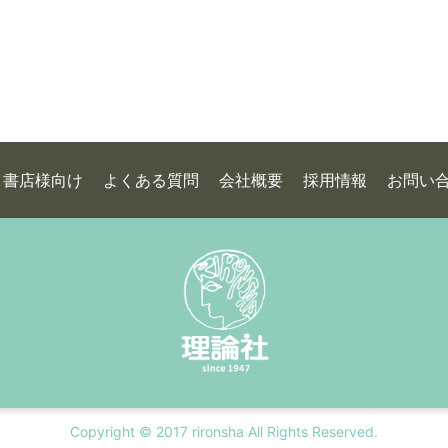
書店様向け
よくある質問
会社概要
採用情報
お問い
Copyright © 2017 rironsha All Rights Reserved.