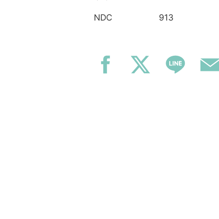
913
NDC