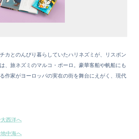
チカとのんびり暮らしていたハリネズミが、リスボン
は、旅ネズミのマルコ・ポーロ。豪華客船や帆船にも
る作家がヨーロッパの実在の街を舞台にえがく、現代
で大西洋へ
で地中海へ