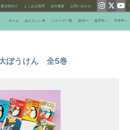
書店様向け
よくある質問
会社概要
お問い合わせ
ホーム
あたらしい本
シリーズ一覧
幼児〜
低学年～
中学年～
大ぼうけん 全5巻