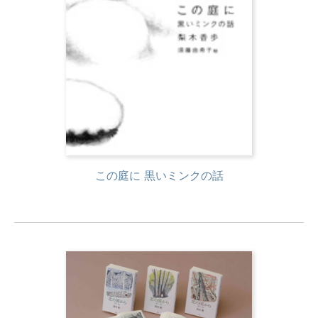
この庭に 黒いミンクの話