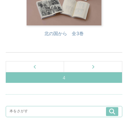
北の国から 全3巻
4