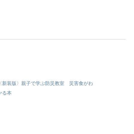
〈新装版〉親子で学ぶ防災教室 災害食がわ
かる本