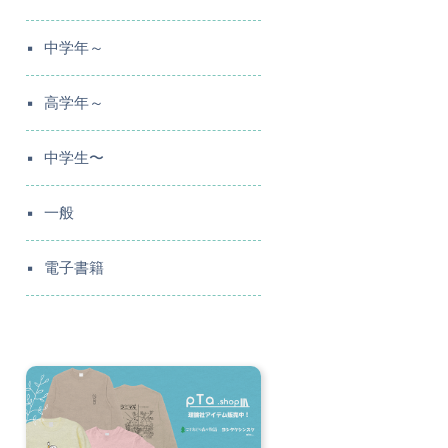
中学年～
高学年～
中学生〜
一般
電子書籍