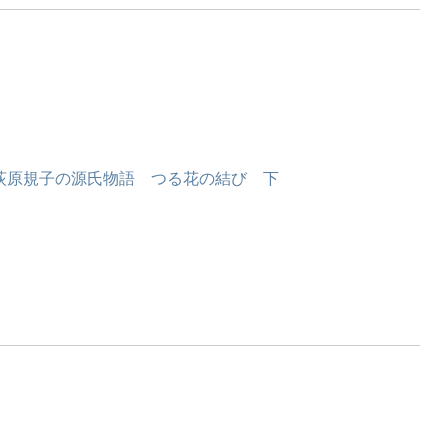
荻原規子の源氏物語 つる花の結び 下