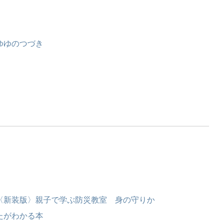
ゆゆのつづき
〈新装版〉親子で学ぶ防災教室 身の守りか
たがわかる本