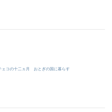
チェコの十二ヵ月 おとぎの国に暮らす