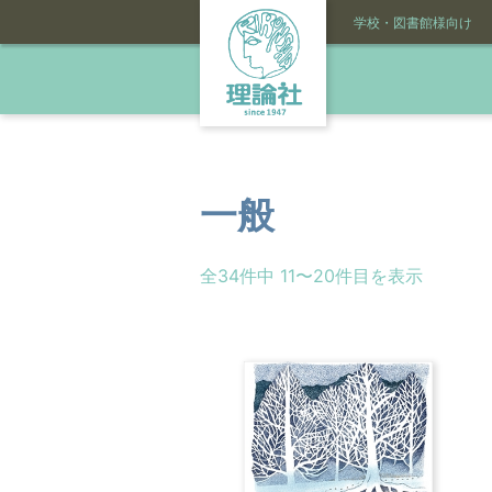
学校・図書館様向け
一般
全34件中 11〜20件目を表示