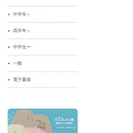
中学年～
高学年～
中学生〜
一般
電子書籍