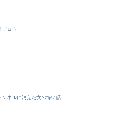
ラゴロウ
トンネルに消えた女の怖い話