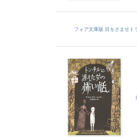
フォア文庫版 目をさませト