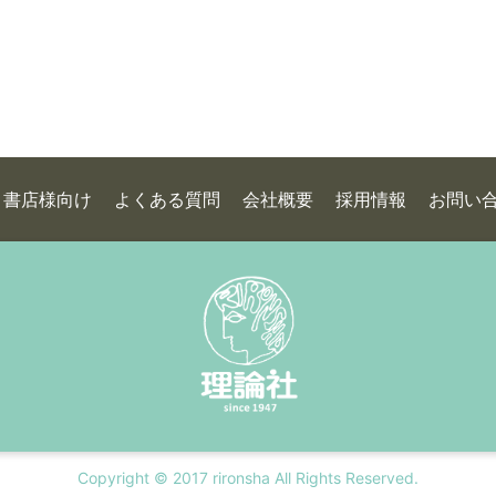
書店様向け
よくある質問
会社概要
採用情報
お問い
Copyright © 2017 rironsha All Rights Reserved.