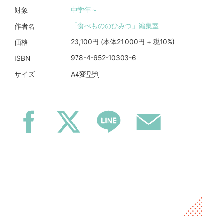
中学年～
対象
「食べもののひみつ」編集室
作者名
23,100円 (本体21,000円 + 税10%)
価格
978-4-652-10303-6
ISBN
A4変型判
サイズ