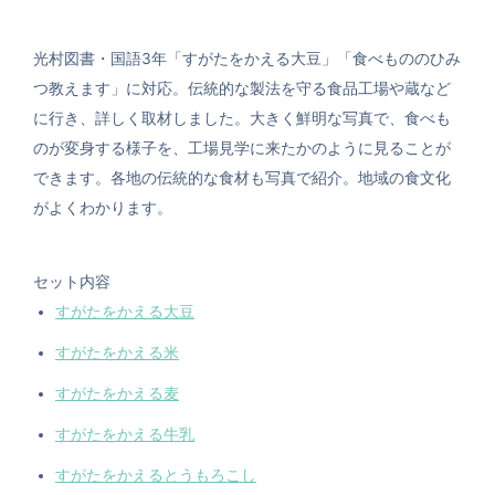
光村図書・国語3年「すがたをかえる大豆」「食べもののひみ
つ教えます」に対応。伝統的な製法を守る食品工場や蔵など
に行き、詳しく取材しました。大きく鮮明な写真で、食べも
のが変身する様子を、工場見学に来たかのように見ることが
できます。各地の伝統的な食材も写真で紹介。地域の食文化
がよくわかります。
セット内容
すがたをかえる大豆
すがたをかえる米
すがたをかえる麦
すがたをかえる牛乳
すがたをかえるとうもろこし