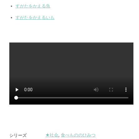
すがたをかえる魚
すがたをかえるいも
★社会
,
食べもののひみつ
シリーズ