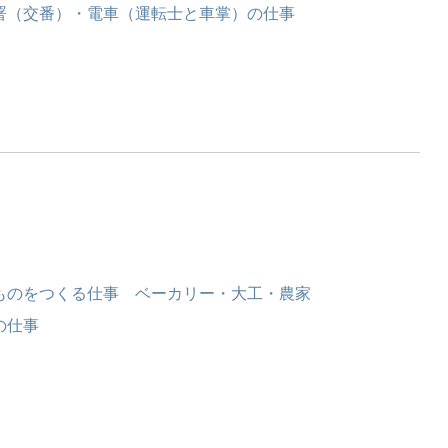
署（交番）・電車（運転士と車掌）の仕事
ものをつくる仕事 ベーカリー・大工・農家
の仕事