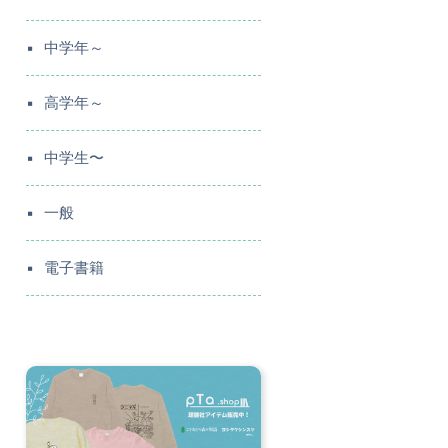
中学年～
高学年～
中学生〜
一般
電子書籍