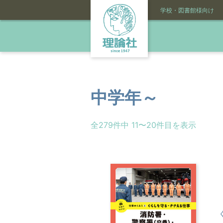
学校・図書館様向け
中学年～
全279件中 11〜20件目を表示