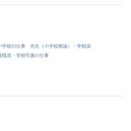
小学校の仕事 先生（小学校教諭）・学校栄
養職員・学校司書の仕事