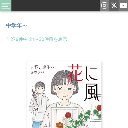
中学年～
全279件中 21〜30件目を表示