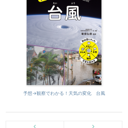
予想→観察でわかる！天気の変化 台風