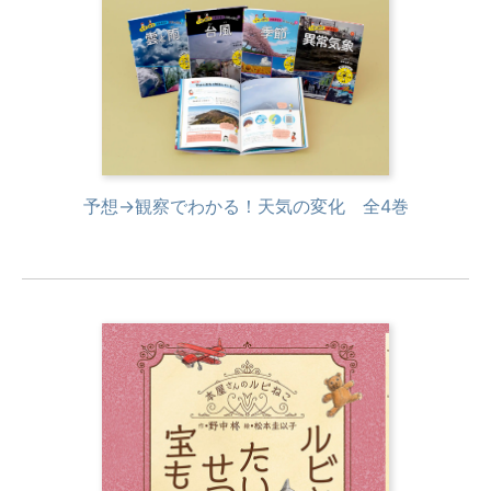
予想→観察でわかる！天気の変化 全4巻