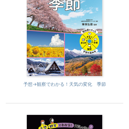
予想→観察でわかる！天気の変化 季節