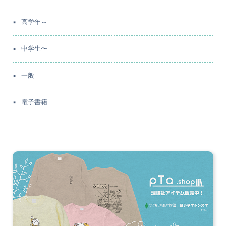
高学年～
中学生〜
一般
電子書籍