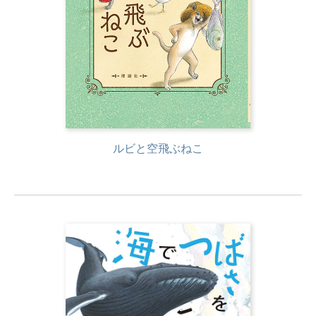
ルビと空飛ぶねこ