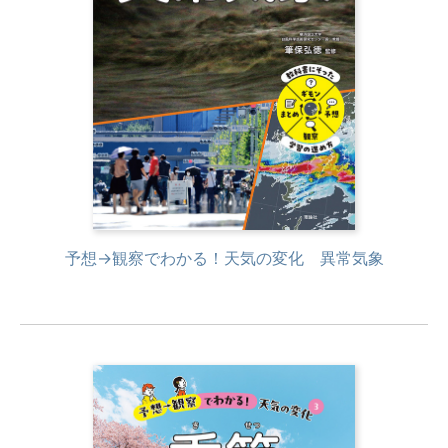
予想→観察でわかる！天気の変化 異常気象