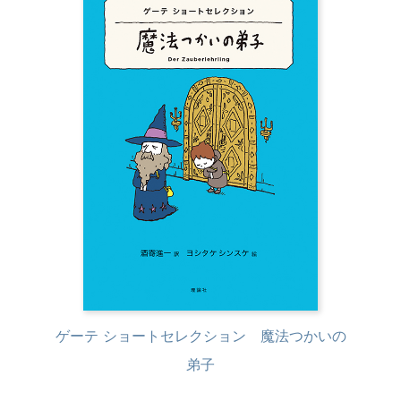
ゲーテ ショートセレクション 魔法つかいの
弟子