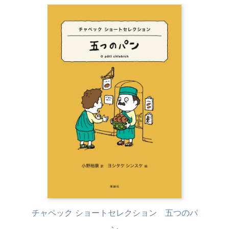
チャペック ショートセレクション 五つのパ
ン