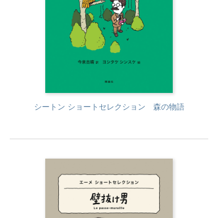
シートン ショートセレクション 森の物語