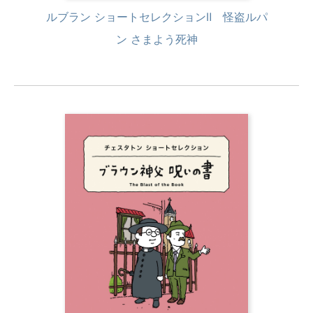
ルブラン ショートセレクションⅡ 怪盗ルパ
ン さまよう死神