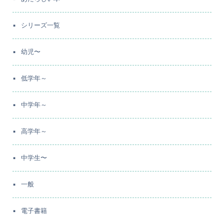
シリーズ一覧
幼児〜
低学年～
中学年～
高学年～
中学生〜
一般
電子書籍